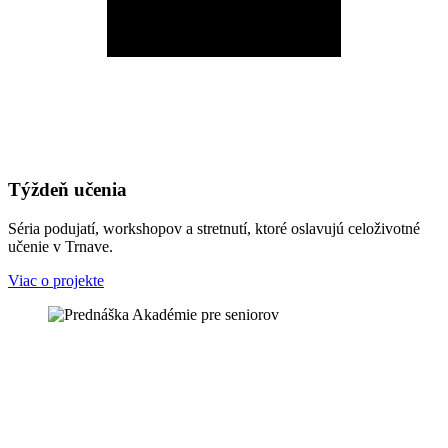
Týždeň učenia
Séria podujatí, workshopov a stretnutí, ktoré oslavujú celoživotné
učenie v Trnave.
Viac o projekte