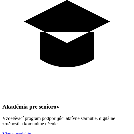
Akadémia pre seniorov
Vzdelávací program podporujúci aktívne starnutie, digitálne
zručnosti a komunitné učenie.
Viac o projekte