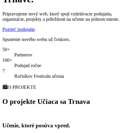
Pripravujeme nový web, ktorý spojí vzdelávacie podujatia,
organizácie, projekty a príležitosti na učenie na jednom mieste.
Pozrieť podujatia
Spustenie nového webu už čoskoro.
50+
Partnerov
100+
Podujatí ročne
7
Ročníkov Festivalu učenia
🏙️
O PROJEKTE
O projekte Učiaca sa Trnava
Učenie, ktoré posúva vpred.