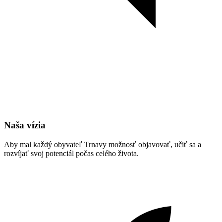
Naša vízia
Aby mal každý obyvateľ Trnavy možnosť objavovať, učiť sa a
rozvíjať svoj potenciál počas celého života.