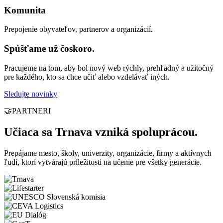
Komunita
Prepojenie obyvateľov, partnerov a organizácií.
Spúšťame už čoskoro.
Pracujeme na tom, aby bol nový web rýchly, prehľadný a užitočný
pre každého, kto sa chce učiť alebo vzdelávať iných.
Sledujte novinky
🤝
PARTNERI
Učiaca sa Trnava vzniká spoluprácou.
Prepájame mesto, školy, univerzity, organizácie, firmy a aktívnych
ľudí, ktorí vytvárajú príležitosti na učenie pre všetky generácie.