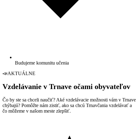
Budujeme komunitu učenia
📣
AKTUÁLNE
Vzdelávanie v Trnave očami obyvateľov
Čo by ste sa chceli naučiť? Aké vzdelávacie možnosti vám v Trnave
chýbajú? Pomôžte nám zistiť, ako sa chcú Trnavčania vzdelávať a
čo môžeme v našom meste zlepšiť.