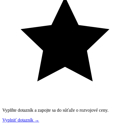
Vyplňte dotazník a zapojte sa do súťaže o rozvojové ceny.
Vyplniť dotazník
→