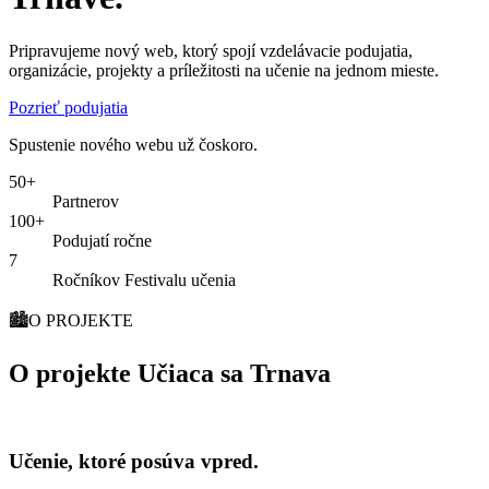
Pripravujeme nový web, ktorý spojí vzdelávacie podujatia,
organizácie, projekty a príležitosti na učenie na jednom mieste.
Pozrieť podujatia
Spustenie nového webu už čoskoro.
50+
Partnerov
100+
Podujatí ročne
7
Ročníkov Festivalu učenia
🏙️
O PROJEKTE
O projekte Učiaca sa Trnava
Učenie, ktoré posúva vpred.