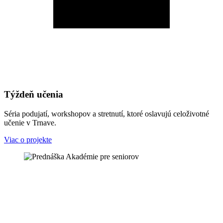
Týždeň učenia
Séria podujatí, workshopov a stretnutí, ktoré oslavujú celoživotné
učenie v Trnave.
Viac o projekte