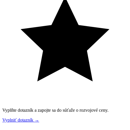
Vyplňte dotazník a zapojte sa do súťaže o rozvojové ceny.
Vyplniť dotazník
→