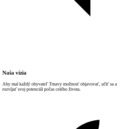
Naša vízia
Aby mal každý obyvateľ Trnavy možnosť objavovať, učiť sa a
rozvíjať svoj potenciál počas celého života.