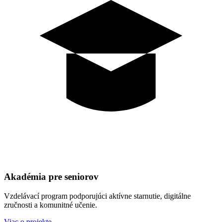
Akadémia pre seniorov
Vzdelávací program podporujúci aktívne starnutie, digitálne
zručnosti a komunitné učenie.
Viac o projekte