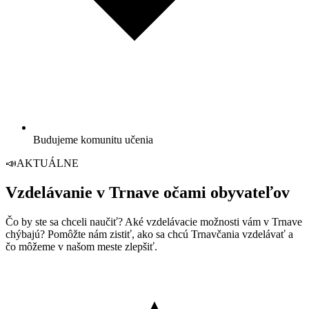
Budujeme komunitu učenia
📣
AKTUÁLNE
Vzdelávanie v Trnave očami obyvateľov
Čo by ste sa chceli naučiť? Aké vzdelávacie možnosti vám v Trnave
chýbajú? Pomôžte nám zistiť, ako sa chcú Trnavčania vzdelávať a
čo môžeme v našom meste zlepšiť.