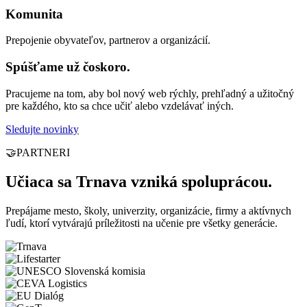
Komunita
Prepojenie obyvateľov, partnerov a organizácií.
Spúšťame už čoskoro.
Pracujeme na tom, aby bol nový web rýchly, prehľadný a užitočný
pre každého, kto sa chce učiť alebo vzdelávať iných.
Sledujte novinky
🤝
PARTNERI
Učiaca sa Trnava vzniká spoluprácou.
Prepájame mesto, školy, univerzity, organizácie, firmy a aktívnych
ľudí, ktorí vytvárajú príležitosti na učenie pre všetky generácie.