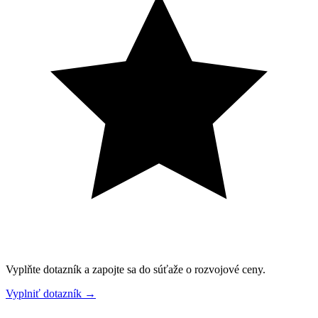
Vyplňte dotazník a zapojte sa do súťaže o rozvojové ceny.
Vyplniť dotazník
→