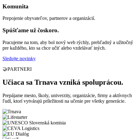
Komunita
Prepojenie obyvateľov, partnerov a organizácií.
Spúšťame už čoskoro.
Pracujeme na tom, aby bol nový web rýchly, prehľadný a užitočný
pre každého, kto sa chce učiť alebo vzdelávať iných.
Sledujte novinky
🤝
PARTNERI
Učiaca sa Trnava vzniká spoluprácou.
Prepájame mesto, školy, univerzity, organizácie, firmy a aktívnych
ľudí, ktorí vytvárajú príležitosti na učenie pre všetky generácie.