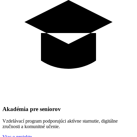
Akadémia pre seniorov
Vzdelávací program podporujúci aktívne starnutie, digitálne
zručnosti a komunitné učenie.
Viac o projekte