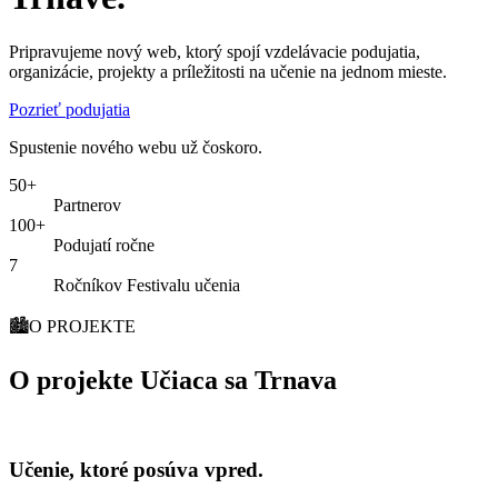
Pripravujeme nový web, ktorý spojí vzdelávacie podujatia,
organizácie, projekty a príležitosti na učenie na jednom mieste.
Pozrieť podujatia
Spustenie nového webu už čoskoro.
50+
Partnerov
100+
Podujatí ročne
7
Ročníkov Festivalu učenia
🏙️
O PROJEKTE
O projekte Učiaca sa Trnava
Učenie, ktoré posúva vpred.