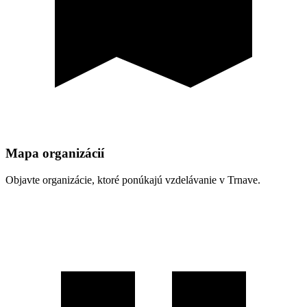
Mapa organizácií
Objavte organizácie, ktoré ponúkajú vzdelávanie v Trnave.