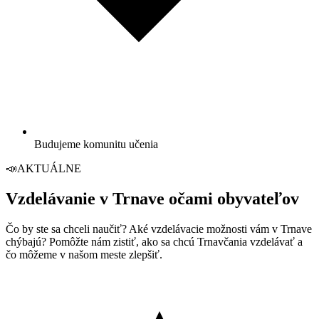
Budujeme komunitu učenia
📣
AKTUÁLNE
Vzdelávanie v Trnave očami obyvateľov
Čo by ste sa chceli naučiť? Aké vzdelávacie možnosti vám v Trnave
chýbajú? Pomôžte nám zistiť, ako sa chcú Trnavčania vzdelávať a
čo môžeme v našom meste zlepšiť.