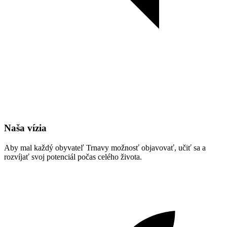
Naša vízia
Aby mal každý obyvateľ Trnavy možnosť objavovať, učiť sa a
rozvíjať svoj potenciál počas celého života.