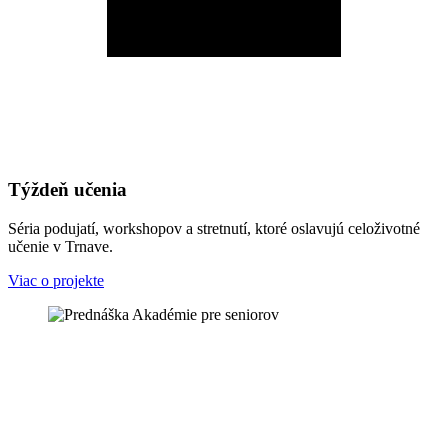
Týždeň učenia
Séria podujatí, workshopov a stretnutí, ktoré oslavujú celoživotné
učenie v Trnave.
Viac o projekte