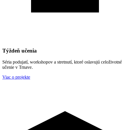
Týždeň učenia
Séria podujatí, workshopov a stretnutí, ktoré oslavujú celoživotné
učenie v Trnave.
Viac o projekte