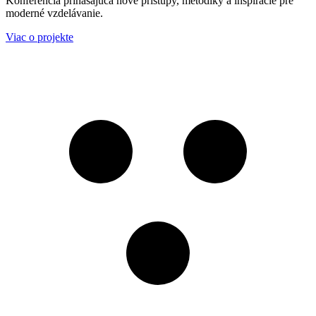
Konferencia prinášajúca nové prístupy, metodiky a inšpirácie pre
moderné vzdelávanie.
Viac o projekte