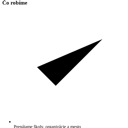
Čo robíme
Prepájame školy, organizácie a mesto