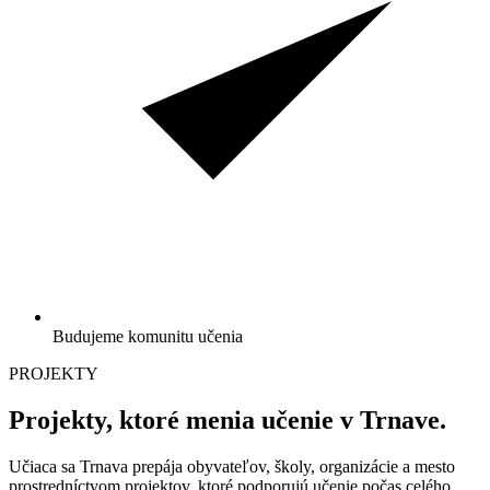
Budujeme komunitu učenia
PROJEKTY
Projekty, ktoré menia učenie v Trnave.
Učiaca sa Trnava prepája obyvateľov, školy, organizácie a mesto
prostredníctvom projektov, ktoré podporujú učenie počas celého