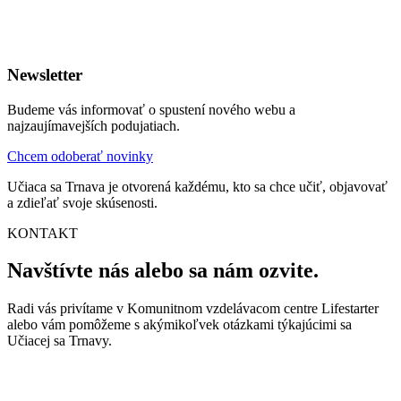
Newsletter
Budeme vás informovať o spustení nového webu a
najzaujímavejších podujatiach.
Chcem odoberať novinky
Učiaca sa Trnava je otvorená každému, kto sa chce učiť, objavovať
a zdieľať svoje skúsenosti.
KONTAKT
Navštívte nás alebo sa nám ozvite.
Radi vás privítame v Komunitnom vzdelávacom centre Lifestarter
alebo vám pomôžeme s akýmikoľvek otázkami týkajúcimi sa
Učiacej sa Trnavy.