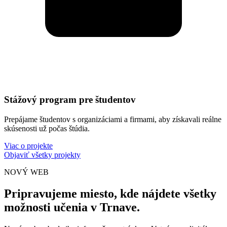
Stážový program pre študentov
Prepájame študentov s organizáciami a firmami, aby získavali reálne
skúsenosti už počas štúdia.
Viac o projekte
Objaviť všetky projekty
NOVÝ WEB
Pripravujeme miesto, kde nájdete všetky
možnosti učenia v Trnave.